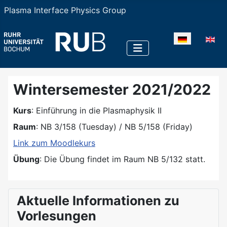
Plasma Interface Physics Group
Sprache auswä
Wintersemester 2021/2022
Kurs
: Einführung in die Plasmaphysik II
Raum
: NB 3/158 (Tuesday) / NB 5/158 (Friday)
Link zum Moodlekurs
Übung
: Die Übung findet im Raum NB 5/132 statt.
Aktuelle Informationen zu
Vorlesungen